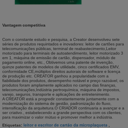
Vantagem competitiva
Com o constante estudo e pesquisa, a Creator desenvolveu sete
séries de produtos requintados e inovadores: leitor de cartões para
telecomunicações públicas, terminal de reabastecimento,Leitor
motorizado para terminais de autoatendimento, leitor motorizado 3
em 1, máquina de emissão de cartão, dispensador, módulo de
pagamento online, etc., Obtivemos uma patente de invenção,
quinze patentes de modelos de utilidade, cinco certificados EMV,
conformidade CE,múltiplos direitos autorais de software e licença
de produção etc. CREATOR ganhou a popularidade com a
fiabilidade dos produtos, desempenho notável e preço razoável, os
produtos foram amplamente aplicados no campo das finanças,
telecomunicações,Indústria pertroquímica, máquina de impostos,
varejo, seguros, transporte e aplicações de entretenimento.
A CREATOR está a progredir constantemente juntamente com a
modernização do sistema de gestão, padronização do fluxo,
intensificação da arquitetura.O CRIADOR continuaria a avançar e a
ser criativo., estabelecendo a grande perspectiva com os clientes,
para maximizar o valor mútuo e promover melhor a indústria.
leitor e escritor de cartão da microplaqueta
Etiquetas:
,