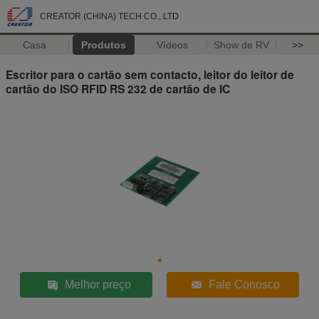
CREATOR (CHINA) TECH CO., LTD
Casa
Produtos
Vídeos
Show de RV
>>
Escritor para o cartão sem contacto, leitor do leitor de
cartão do ISO RFID RS 232 de cartão de IC
Melhor preço
Fale Conosco