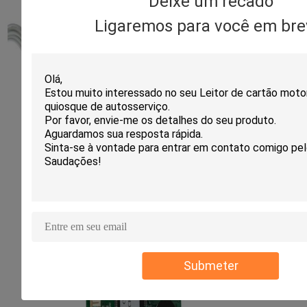
Deixe um recado
Ligaremos para você em bre
Submeter