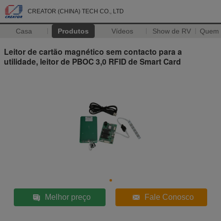
CREATOR (CHINA) TECH CO., LTD
Casa
Produtos
Vídeos
Show de RV
Quem
Leitor de cartão magnético sem contacto para a
utilidade, leitor de PBOC 3,0 RFID de Smart Card
Melhor preço
Fale Conosco