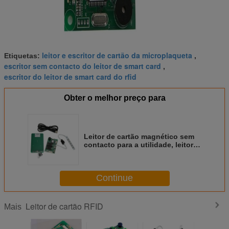
leitor e escritor de cartão da microplaqueta
Etiquetas:
,
escritor sem contacto do leitor de smart card
,
escritor do leitor de smart card do rfid
Obter o melhor preço para
Leitor de cartão magnético sem
contacto para a utilidade, leitor
de PBOC 3,0 RFID de Smart Card
Continue
Leitor de cartão RFID
Mais