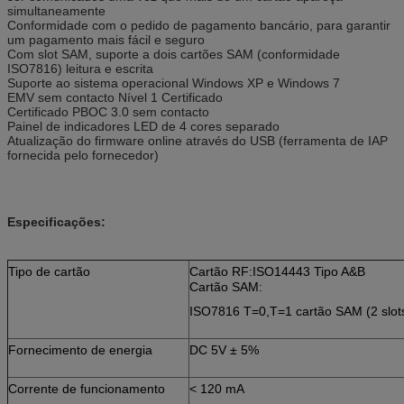
simultaneamente
Conformidade com o pedido de pagamento bancário, para garantir
um pagamento mais fácil e seguro
Com slot SAM, suporte a dois cartões SAM (conformidade
ISO7816) leitura e escrita
Suporte ao sistema operacional Windows XP e Windows 7
EMV sem contacto Nível 1 Certificado
Certificado PBOC 3.0 sem contacto
Painel de indicadores LED de 4 cores separado
Atualização do firmware online através do USB (ferramenta de IAP
fornecida pelo fornecedor)
Especificações:
Tipo de cartão
Cartão RF:ISO14443 Tipo A&B
Cartão SAM:
ISO7816 T=0,T=1 cartão SAM (2 slo
Fornecimento de energia
DC 5V ± 5%
Corrente de funcionamento
< 120 mA