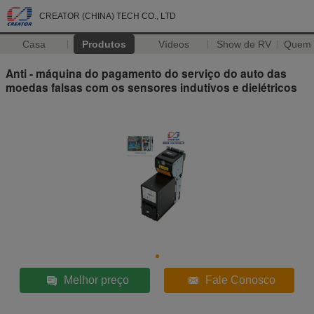
CREATOR (CHINA) TECH CO., LTD
Casa
Produtos
Vídeos
Show de RV
Quem
Anti - máquina do pagamento do serviço do auto das
moedas falsas com os sensores indutivos e dielétricos
Melhor preço
Fale Conosco