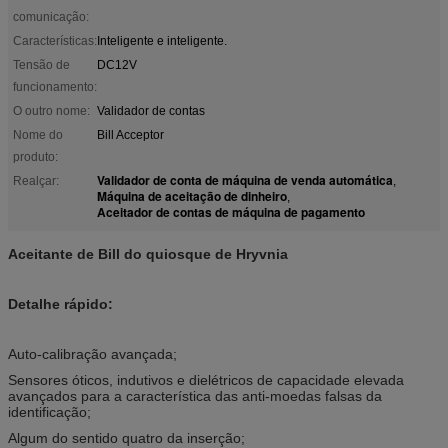
comunicação:
Características:
Inteligente e inteligente.
Tensão de
DC12V
funcionamento:
O outro nome:
Validador de contas
Nome do
Bill Acceptor
produto:
Validador de conta de máquina de venda automática
Realçar:
,
Máquina de aceitação de dinheiro
,
Aceitador de contas de máquina de pagamento
Aceitante de Bill do quiosque de Hryvnia
Detalhe rápido:
Auto-calibração avançada;
Sensores óticos, indutivos e dielétricos de capacidade elevada
avançados para a característica das anti-moedas falsas da
identificação;
Algum do sentido quatro da inserção;