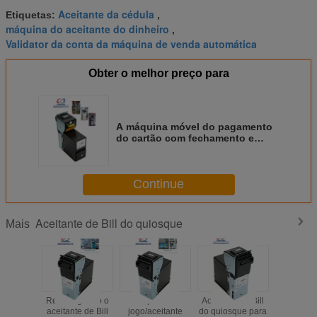
Aceitante da cédula
Etiquetas:
,
máquina do aceitante do dinheiro
,
Validator da conta da máquina de venda automática
Obter o melhor preço para
A máquina móvel do pagamento
do cartão com fechamento e
removíveis espertos fixam o
empilhador
Continue
Aceitante de Bill do quiosque
Mais
Recarregando o
Máquina do
Aceitante de Bill
Smart int
aceitante de Bill
jogo/aceitante
do quiosque para
aceitante 