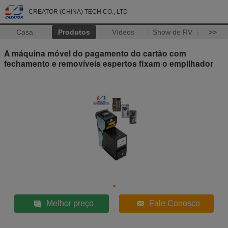
CREATOR (CHINA) TECH CO., LTD
Casa
Produtos
Vídeos
Show de RV
>>
A máquina móvel do pagamento do cartão com
fechamento e removíveis espertos fixam o empilhador
Melhor preço
Fale Conosco