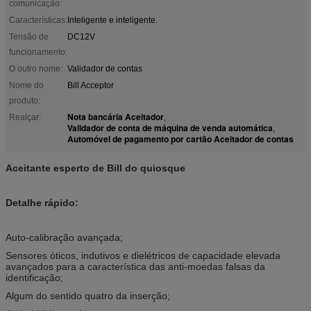
comunicação:
Características:
Inteligente e inteligente.
Tensão de
DC12V
funcionamento:
O outro nome:
Validador de contas
Nome do
Bill Acceptor
produto:
Nota bancária Aceitador
Realçar:
,
Validador de conta de máquina de venda automática
,
Automóvel de pagamento por cartão Aceitador de contas
Aceitante esperto de Bill do quiosque
Detalhe rápido:
Auto-calibração avançada;
Sensores óticos, indutivos e dielétricos de capacidade elevada
avançados para a característica das anti-moedas falsas da
identificação;
Algum do sentido quatro da inserção;