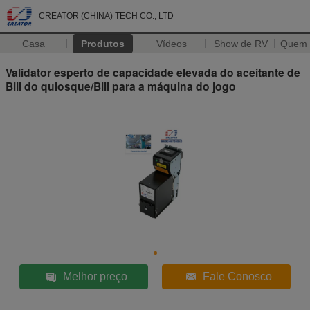
CREATOR (CHINA) TECH CO., LTD
Casa
Produtos
Vídeos
Show de RV
Quem
Validator esperto de capacidade elevada do aceitante de
Bill do quiosque/Bill para a máquina do jogo
Melhor preço
Fale Conosco