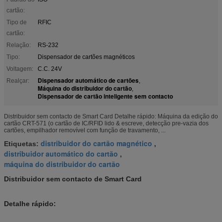
cartão:
Tipo de
RFIC
cartão:
Relação:
RS-232
Tipo:
Dispensador de cartões magnéticos
Voltagem:
C.C. 24V
Dispensador automático de cartões
Realçar:
,
Máquina do distribuidor do cartão
,
Dispensador de cartão inteligente sem contacto
Distribuidor sem contacto de Smart Card Detalhe rápido: Máquina da edição do
cartão CRT-571 (o cartão de IC/RFID lido & escreve, detecção pre-vazia dos
cartões, empilhador removível com função de travamento, ...
distribuidor do cartão magnético
Etiquetas:
,
distribuidor automático do cartão
,
máquina do distribuidor do cartão
Distribuidor sem contacto de Smart Card
Detalhe rápido: