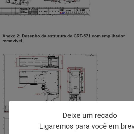
Anexo 2: Desenho da estrutura de CRT-571 com empilhador
removível
Deixe um recado
Ligaremos para você em brev