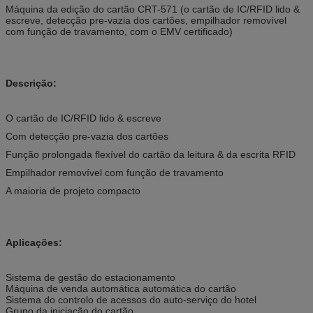
Máquina da edição do cartão CRT-571 (o cartão de IC/RFID lido &
escreve, detecção pre-vazia dos cartões, empilhador removível
com função de travamento, com o EMV certificado)
Descrição:
O cartão de IC/RFID lido & escreve
Com detecção pre-vazia dos cartões
Função prolongada flexível do cartão da leitura & da escrita RFID
Empilhador removível com função de travamento
A maioria de projeto compacto
Aplicações:
Sistema de gestão do estacionamento
Máquina de venda automática automática do cartão
Sistema do controlo de acessos do auto-serviço do hotel
Grupo da iniciação do cartão