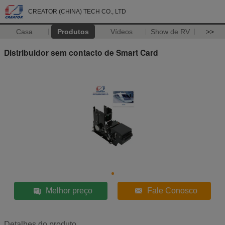
CREATOR (CHINA) TECH CO., LTD
Casa
Produtos
Vídeos
Show de RV
>>
Distribuidor sem contacto de Smart Card
Melhor preço
Fale Conosco
Detalhes do produto