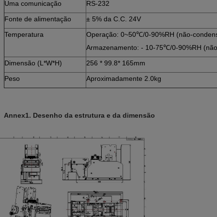
Uma comunicação
RS-232
Fonte de alimentação
± 5% da C.C. 24V
Temperatura
Operação: 0~50℃/0-90%RH (não-conden
Armazenamento: - 10-75℃/0-90%RH (não
Dimensão (L*W*H)
256 * 99.8* 165mm
Peso
Aproximadamente 2.0kg
Annex1. Desenho da estrutura e da dimensão