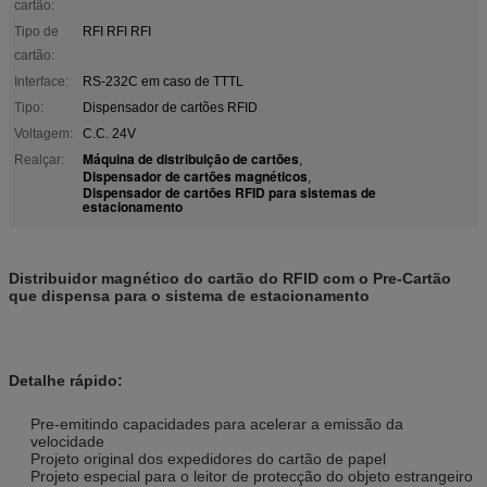
cartão:
Tipo de
RFI RFI RFI
cartão:
Interface:
RS-232C em caso de TTTL
Tipo:
Dispensador de cartões RFID
Voltagem:
C.C. 24V
Máquina de distribuição de cartões
Realçar:
,
Dispensador de cartões magnéticos
,
Dispensador de cartões RFID para sistemas de
estacionamento
Distribuidor magnético do cartão do RFID com o Pre-Cartão
que dispensa para o sistema de estacionamento
Detalhe rápido:
Pre-emitindo capacidades para acelerar a emissão da
velocidade
Projeto original dos expedidores do cartão de papel
Projeto especial para o leitor de protecção do objeto estrangeiro