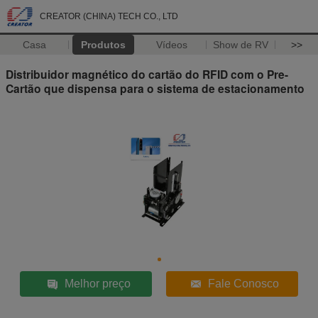
CREATOR (CHINA) TECH CO., LTD
Casa
Produtos
Vídeos
Show de RV
>>
Distribuidor magnético do cartão do RFID com o Pre-
Cartão que dispensa para o sistema de estacionamento
Melhor preço
Fale Conosco