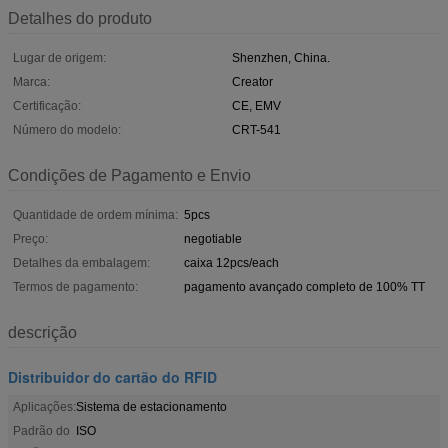
Detalhes do produto
Lugar de origem:
Shenzhen, China.
Marca:
Creator
Certificação:
CE, EMV
Número do modelo:
CRT-541
Condições de Pagamento e Envio
Quantidade de ordem mínima:
5pcs
Preço:
negotiable
Detalhes da embalagem:
caixa 12pcs/each
Termos de pagamento:
pagamento avançado completo de 100% TT
descrição
Distribuidor do cartão do RFID
Aplicações:
Sistema de estacionamento
Padrão do
ISO