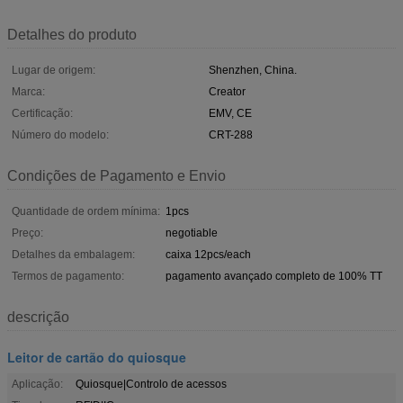
Detalhes do produto
Lugar de origem:
Shenzhen, China.
Marca:
Creator
Certificação:
EMV, CE
Número do modelo:
CRT-288
Condições de Pagamento e Envio
Quantidade de ordem mínima:
1pcs
Preço:
negotiable
Detalhes da embalagem:
caixa 12pcs/each
Termos de pagamento:
pagamento avançado completo de 100% TT
descrição
Leitor de cartão do quiosque
Aplicação:
Quiosque|Controlo de acessos