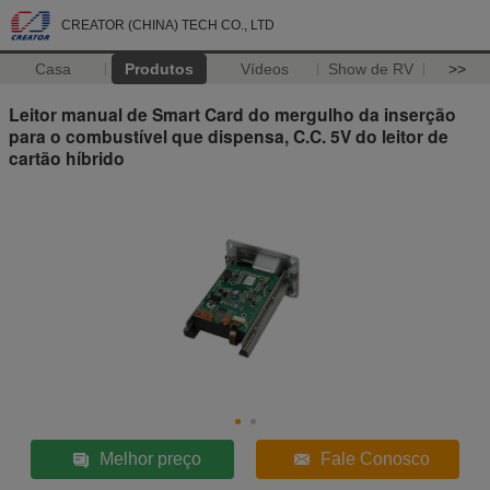
CREATOR (CHINA) TECH CO., LTD
Casa
Produtos
Vídeos
Show de RV
>>
Leitor manual de Smart Card do mergulho da inserção
para o combustível que dispensa, C.C. 5V do leitor de
cartão híbrido
Melhor preço
Fale Conosco