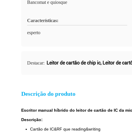
Bancomat e quiosque
Características:
esperto
Leitor de cartão de chip ic
,
Leitor de cart
Destacar:
Descrição do produto
Escritor manual híbrido do leitor de cartão de IC da mi
Descrição:
Cartão de IC&RF que reading&writing