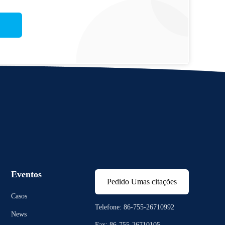
Eventos
Pedido Umas citações
Casos
Telefone: 86-755-26710992
News
Fax: 86-755-26710105