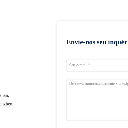
Envie-nos seu inquér
lian,
henzhen,