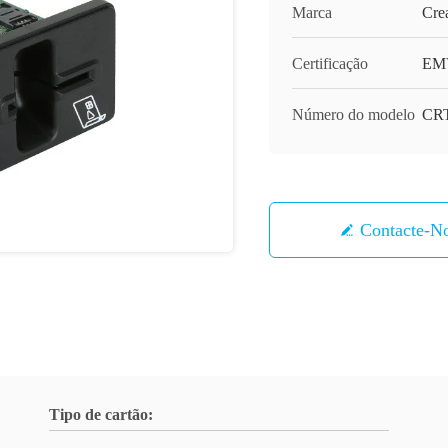
Marca
Cre
Certificação
EM
Número do modelo
CRT
Contacte-N
Tipo de cartão: