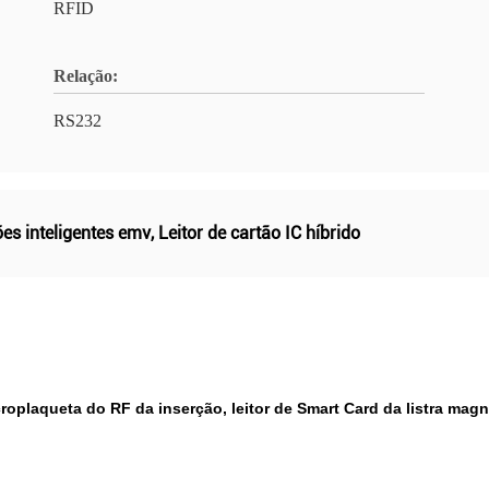
RFID
Relação:
RS232
ões inteligentes emv
,
Leitor de cartão IC híbrido
croplaqueta do RF da inserção, leitor de Smart Card da listra magn