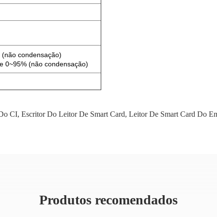
(não condensação)
e 0~95% (não condensação)
 Do CI
,
Escritor Do Leitor De Smart Card
,
Leitor De Smart Card Do E
Produtos recomendados