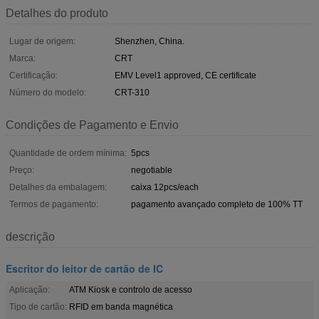
Detalhes do produto
Lugar de origem:
Shenzhen, China.
Marca:
CRT
Certificação:
EMV Level1 approved, CE certificate
Número do modelo:
CRT-310
Condições de Pagamento e Envio
Quantidade de ordem mínima:
5pcs
Preço:
negotiable
Detalhes da embalagem:
caixa 12pcs/each
Termos de pagamento:
pagamento avançado completo de 100% TT
descrição
Escritor do leitor de cartão de IC
Aplicação:
ATM Kiosk e controlo de acesso
Tipo de cartão:
RFID em banda magnética