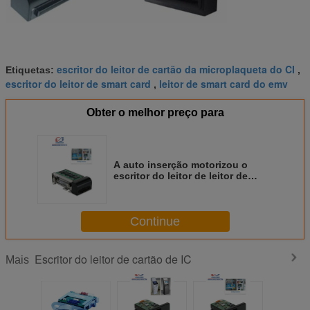
escritor do leitor de cartão da microplaqueta do CI
Etiquetas:
,
escritor do leitor de smart card
leitor de smart card do emv
,
Obter o melhor preço para
A auto inserção motorizou o
escritor do leitor de leitor de
cartão de RS 232 ATM/cartão de
IC
Continue
Escritor do leitor de cartão de IC
Mais