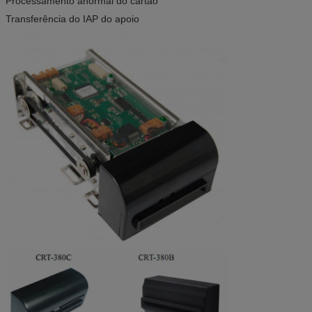
Processamento anormal do cartão
Transferência do IAP do apoio