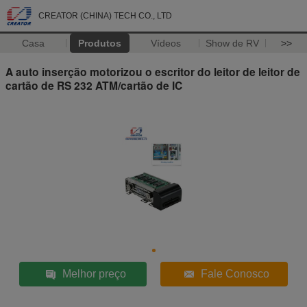
CREATOR (CHINA) TECH CO., LTD
Casa
Produtos
Vídeos
Show de RV
>>
A auto inserção motorizou o escritor do leitor de leitor de
cartão de RS 232 ATM/cartão de IC
Melhor preço
Fale Conosco