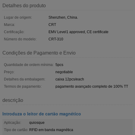
Detalhes do produto
Lugar de origem:
Shenzhen, China.
Marca:
CRT
Certificação:
EMV Level1 approved, CE certificate
Número do modelo:
CRT-310
Condições de Pagamento e Envio
Quantidade de ordem mínima:
5pcs
Preço:
negotiable
Detalhes da embalagem:
caixa 12pcs/each
Termos de pagamento:
pagamento avançado completo de 100% TT
descrição
Introduza o leitor de cartão magnético
Aplicação:
quiosque
Tipo de cartão:
RFID em banda magnética