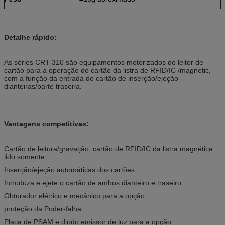
Detalhe rápido:
As séries CRT-310 são equipamentos motorizados do leitor de
cartão para a operação do cartão da listra de RFID/IC /magnetic,
com a função da entrada do cartão de inserção/ejeção
dianteiras/parte traseira.
Vantagens competitivas:
Cartão de leitura/gravação, cartão de RFID/IC da listra magnética
lido somente.
Inserção/ejeção automáticas dos cartões
Introduza e ejete o cartão de ambos dianteiro e traseiro
Obturador elétrico e mecânico para a opção
proteção da Poder-falha
Placa de PSAM e diodo emissor de luz para a opção