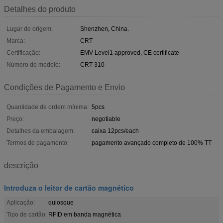
Detalhes do produto
Lugar de origem:
Shenzhen, China.
Marca:
CRT
Certificação:
EMV Level1 approved, CE certificate
Número do modelo:
CRT-310
Condições de Pagamento e Envio
Quantidade de ordem mínima:
5pcs
Preço:
negotiable
Detalhes da embalagem:
caixa 12pcs/each
Termos de pagamento:
pagamento avançado completo de 100% TT
descrição
Introduza o leitor de cartão magnético
Aplicação:
quiosque
Tipo de cartão:
RFID em banda magnética