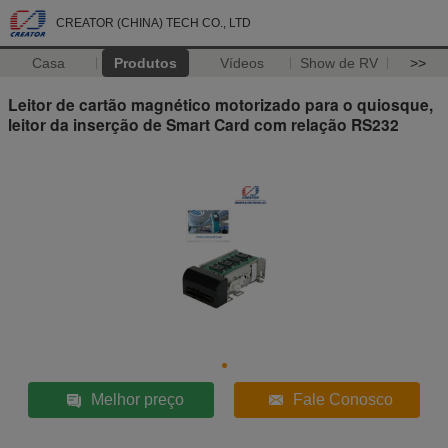
CREATOR (CHINA) TECH CO., LTD
Casa
Produtos
Vídeos
Show de RV
>>
Leitor de cartão magnético motorizado para o quiosque,
leitor da inserção de Smart Card com relação RS232
Melhor preço
Fale Conosco