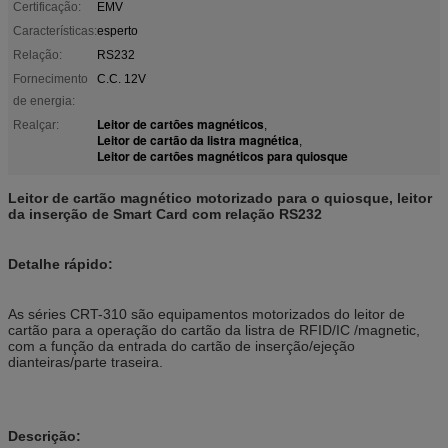
Certificação:
EMV
Características:
esperto
Relação:
RS232
Fornecimento
C.C. 12V
de energia:
Leitor de cartões magnéticos
Realçar:
,
Leitor de cartão da listra magnética
,
Leitor de cartões magnéticos para quiosque
Leitor de cartão magnético motorizado para o quiosque, leitor
da inserção de Smart Card com relação RS232
Detalhe rápido:
As séries CRT-310 são equipamentos motorizados do leitor de
cartão para a operação do cartão da listra de RFID/IC /magnetic,
com a função da entrada do cartão de inserção/ejeção
dianteiras/parte traseira.
Descrição: