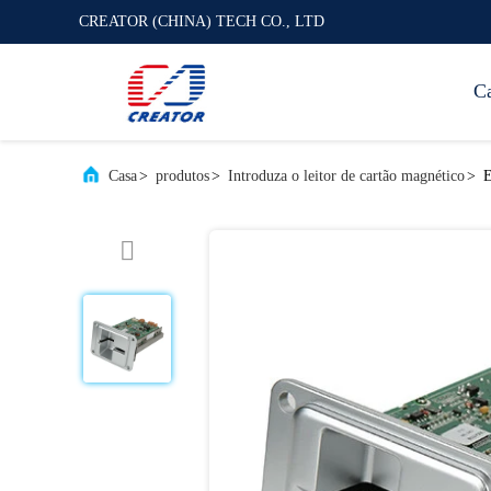
CREATOR (CHINA) TECH CO., LTD
C
Casa
>
produtos
>
Introduza o leitor de cartão magnético
>
E