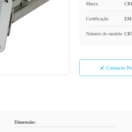
Marca
CR
Certificação
EM
Número do modelo
CRT
Contacte-N
Dimensão: