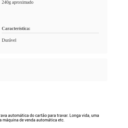
240g aproximado
Característica:
Durável
trava automática do cartão para travar. Longa vida, uma
, a máquina de venda automática etc.