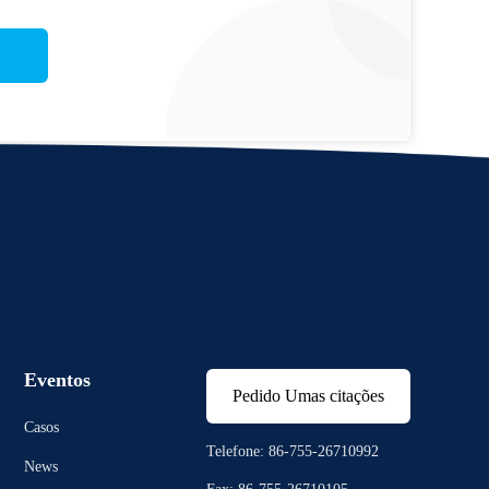
Eventos
Pedido Umas citações
Casos
Telefone: 86-755-26710992
News