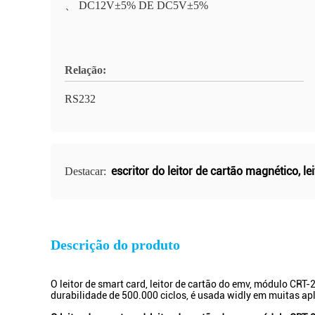
、 DC12V±5% DE DC5V±5%
Relação:
RS232
escritor do leitor de cartão magnético
,
le
Destacar:
Descrição do produto
O leitor de smart card, leitor de cartão do emv, módulo CRT
durabilidade de 500.000 ciclos, é usada widly em muitas ap