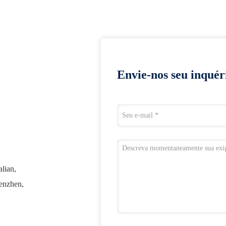
Envie-nos seu inquér
lian,
henzhen,