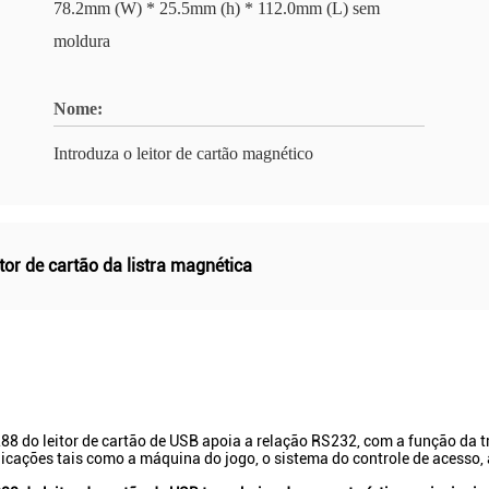
78.2mm (W) * 25.5mm (h) * 112.0mm (L) sem
moldura
Nome:
Introduza o leitor de cartão magnético
itor de cartão da listra magnética
-288 do leitor de cartão de USB apoia a relação RS232, com a função da 
licações tais como a máquina do jogo, o sistema do controle de acesso