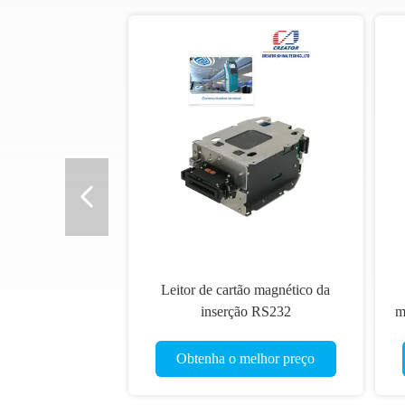
Leitor de cartão magnético da
inserção RS232
mot
d
Obtenha o melhor preço