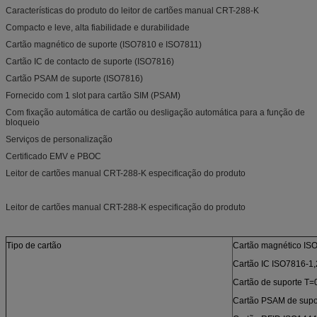
Características do produto do leitor de cartões manual CRT-288-K
Compacto e leve, alta fiabilidade e durabilidade
Cartão magnético de suporte (ISO7810 e ISO7811)
Cartão IC de contacto de suporte (ISO7816)
Cartão PSAM de suporte (ISO7816)
Fornecido com 1 slot para cartão SIM (PSAM)
Com fixação automática de cartão ou desligação automática para a função de
bloqueio
Serviços de personalização
Certificado EMV e PBOC
Leitor de cartões manual CRT-288-K especificação do produto
Leitor de cartões manual CRT-288-K especificação do produto
Tipo de cartão
Cartão magnético IS
Cartão IC ISO7816-1,
Cartão de suporte T
Cartão PSAM de supo