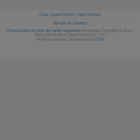
Casa
|
Quem Somos
|
Fale Conosco
Opinião do Desktop
China escritor do leitor de cartão magnético
fornecedor. Copyright © 2014 -
2025 CREATOR (CHINA) TECH CO., LTD.
All rights reserved. Developed by
ECER